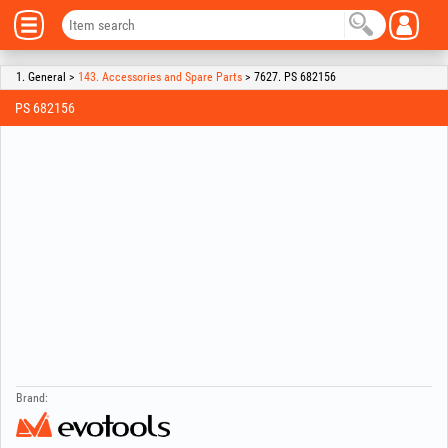
1. General >
143. Accessories and Spare Parts
> 7627. PS 682156
PS 682156
Brand: